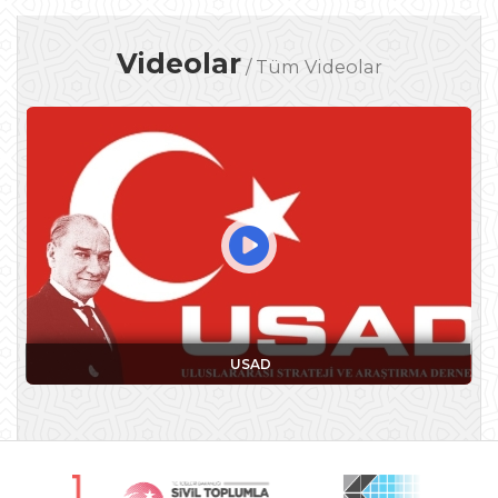
Videolar
/
Tüm Videolar
USAD