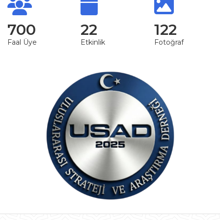
700
22
122
Faal Üye
Etkinlik
Fotoğraf