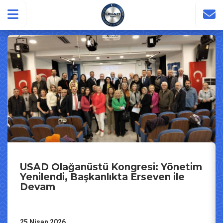
USAD Olağanüstü Kongresi: Yönetim
Yenilendi, Başkanlıkta Erseven ile
Devam
25 Nisan 2026