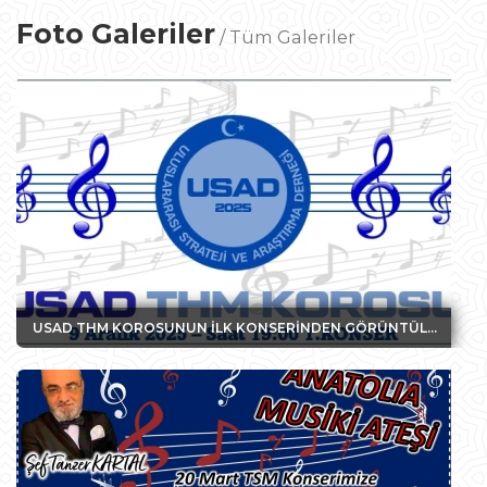
Foto Galeriler
/
Tüm Galeriler
USAD THM KOROSUNUN İLK KONSERİNDEN GÖRÜNTÜLER