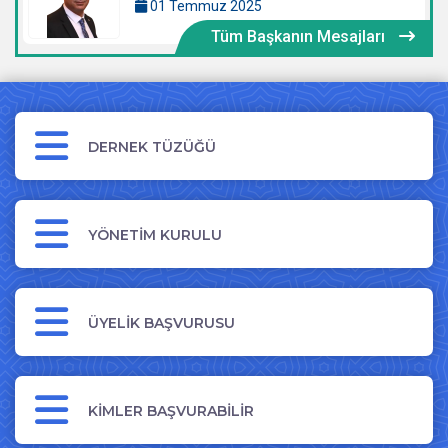
01 Temmuz 2025
Tüm Başkanın Mesajları
DERNEK TÜZÜĞÜ
YÖNETİM KURULU
ÜYELİK BAŞVURUSU
KİMLER BAŞVURABİLİR