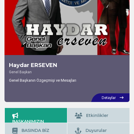
Haydar ERSEVEN
Genel Başkan
Genel Başkanın Özgeçmişi ve Mesajları
Detaylar
Etkinlikler
BAŞKANIMIZIN
MESAJLARI
BASINDA BİZ
Duyurular