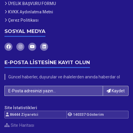
ÜYELİK BAŞVURU FORMU
KVKK Aydınlatma Metni
Çerez Politikası
SOSYAL MEDYA
E-POSTA LİSTESİNE KAYIT OLUN
Güncel haberler, duyurular ve ihalelerden anında haberdar ol
E-Posta adresinizi yazın...
Kaydet
Site İstatistikleri
86444 Ziyaretci
140337 Gösterim
Site Haritası