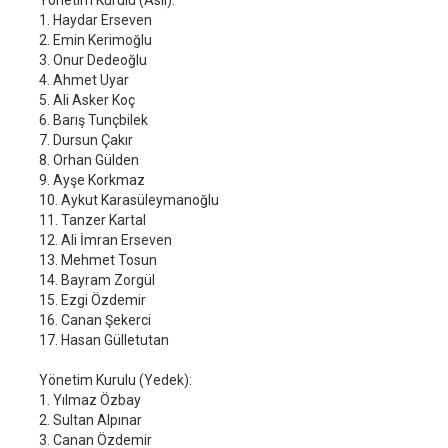
Yönetim Kurulu (Asil):
1. Haydar Erseven
2. Emin Kerimoğlu
3. Onur Dedeoğlu
4. Ahmet Uyar
5. Ali Asker Koç
6. Barış Tunçbilek
7. Dursun Çakır
8. Orhan Gülden
9. Ayşe Korkmaz
10. Aykut Karasüleymanoğlu
11. Tanzer Kartal
12. Ali İmran Erseven
13. Mehmet Tosun
14. Bayram Zorgül
15. Ezgi Özdemir
16. Canan Şekerci
17. Hasan Gülletutan
Yönetim Kurulu (Yedek):
1. Yılmaz Özbay
2. Sultan Alpınar
3. Canan Özdemir