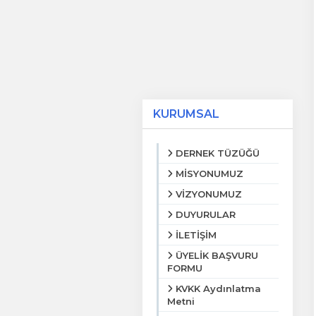
KURUMSAL
DERNEK TÜZÜĞÜ
MİSYONUMUZ
VİZYONUMUZ
DUYURULAR
İLETİŞİM
ÜYELİK BAŞVURU
FORMU
KVKK Aydınlatma
Metni