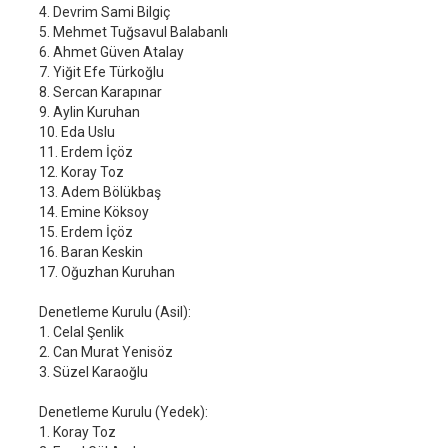
4. Devrim Sami Bilgiç
5. Mehmet Tuğsavul Balabanlı
6. Ahmet Güven Atalay
7. Yiğit Efe Türkoğlu
8. Sercan Karapınar
9. Aylin Kuruhan
10. Eda Uslu
11. Erdem İçöz
12. Koray Toz
13. Adem Bölükbaş
14. Emine Köksoy
15. Erdem İçöz
16. Baran Keskin
17. Oğuzhan Kuruhan
Denetleme Kurulu (Asil):
1. Celal Şenlik
2. Can Murat Yenisöz
3. Süzel Karaoğlu
Denetleme Kurulu (Yedek):
1. Koray Toz