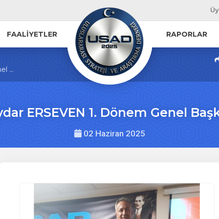
Üy
FAALİYETLER
RAPORLAR
 ...
ydar ERSEVEN 1. Dönem Genel Başk
02 Haziran 2025