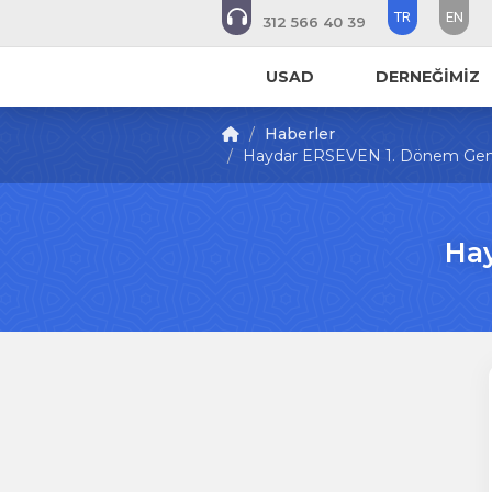
TR
EN
312 566 40 39
USAD
DERNEĞİMİZ
Haberler
Haydar ERSEVEN 1. Dönem Genel
Ha