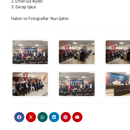
2. Emel Gül Aydın
3. Serap İşkur
Haber ve Fotoğraflar: Nuri Şahin