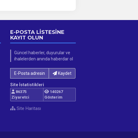
E-POSTA LİSTESİNE
KAYIT OLUN
Güncel haberler, duyurular ve
ihalelerden anında haberdar ol
E-Posta adresinizi yazın...
Kaydet
Site İstatistikleri
86375
140267
Ziyaretci
Gösterim
Site Haritası